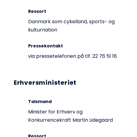
Ressort
Danmark som cykelland, sports- og
kulturnation
Pressekontakt
via pressetelefonen på tlf. 22 76 51 16
Erhversministeriet
Talsmand
Minister for Erhverv og
Konkurrencekraft Martin Lidegaard
Ressort