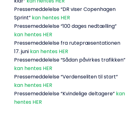
klar”
kan hentes HER
Pressemeddelelse “DR viser Copenhagen
Sprint”
kan hentes HER
Pressemeddelelse “100 dages nedtælling”
kan hentes HER
Pressemeddelelse fra rutepræsentationen
17. juni
kan hentes HER
Pressemeddelelse “Sådan påvirkes trafikken”
kan hentes HER
Pressemeddelelse “Verdenseliten til start”
kan hentes HER
Pressemeddelelse “Kvindelige deltagere”
kan
hentes HER