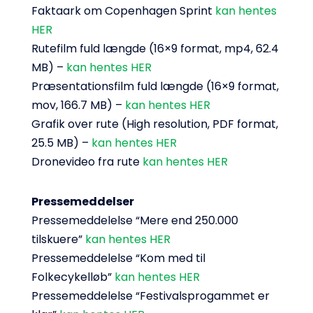
Faktaark om Copenhagen Sprint
kan hentes
HER
Rutefilm fuld længde (16×9 format, mp4, 62.4
MB) –
kan hentes HER
Præsentationsfilm fuld længde (16×9 format,
mov, 166.7 MB) –
kan hentes HER
Grafik over rute (High resolution, PDF format,
25.5 MB) –
kan hentes HER
Dronevideo fra rute
kan hentes HER
Pressemeddelser
Pressemeddelelse “Mere end 250.000
tilskuere”
kan hentes HER
Pressemeddelelse “Kom med til
Folkecykelløb”
kan hentes HER
Pressemeddelelse “Festivalsprogammet er