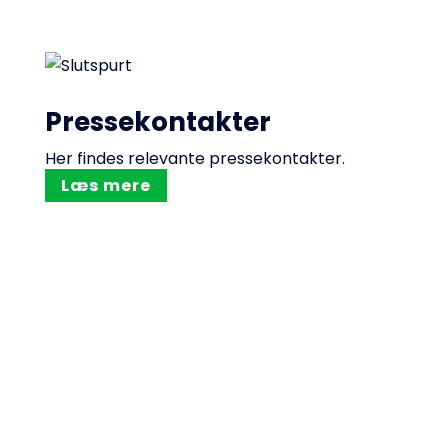
Pressekontakter
Her findes relevante pressekontakter.
Læs mere
Kontakt
Tag kontakt til os